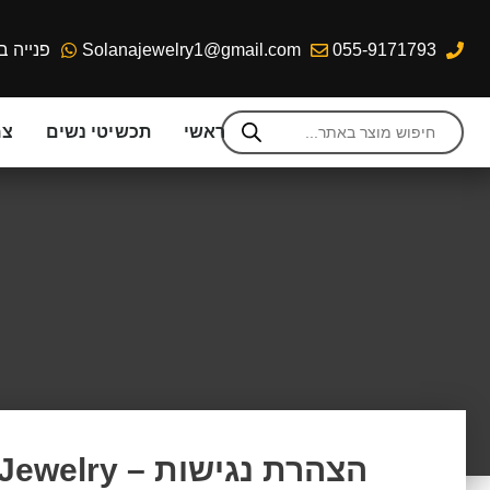
055-9171793
Solanajewelry1@gmail.com
פנייה ב
ראשי
תכשיטי נשים
צמ
הצהרת נגישות – Solana Jewelry