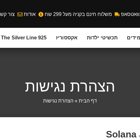
וואטסאפ
משלוח חינם בקניה מעל 299 שח
אודות
צור קש
ידים
תכשיטי ילדות
אקססוריז
The Silver Line 925
הצהרת נגישות
דף הבית
»
הצהרת נגישות