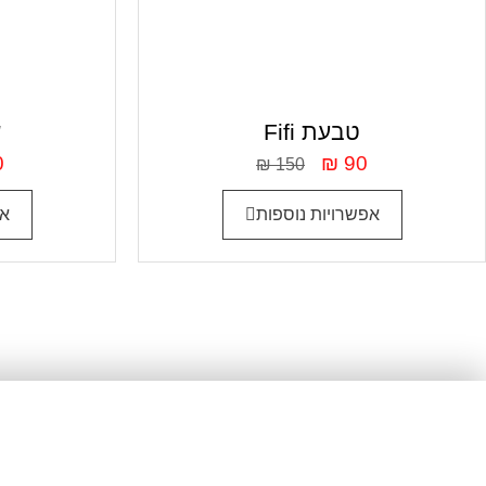
Fifi טבעת
a
0
₪
90
₪
150
אפשרויות נוספות
אפ