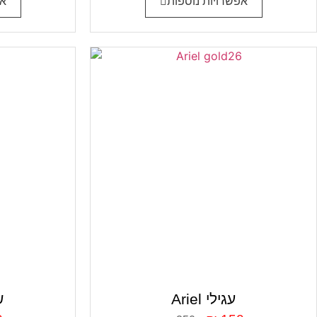
אפשרויות נוספות
אפ
Ariel עגילי
t