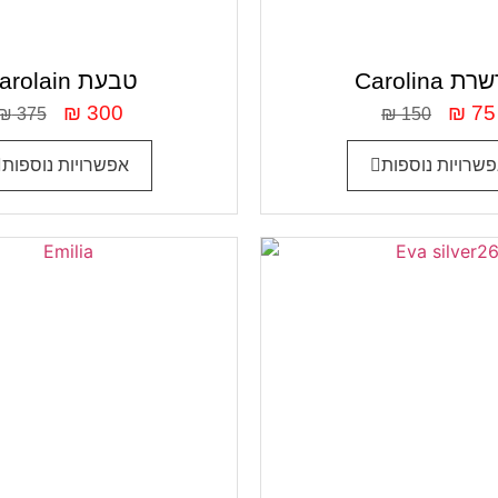
Car שרשרת
Carolain טבעת
₪
300
₪
75
₪
375
₪
150
שרויות נוספות
אפשרויות נוספות