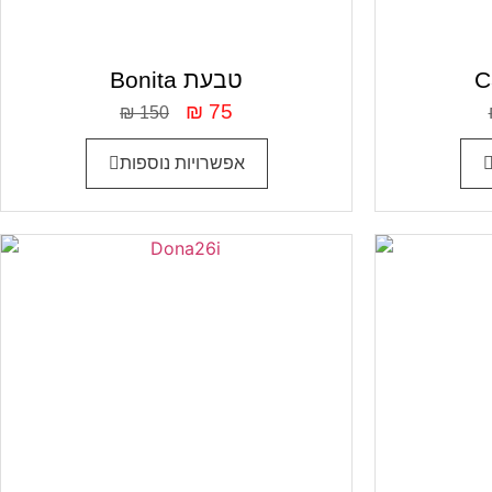
Bonita טבעת
₪
75
₪
150
אפשרויות נוספות