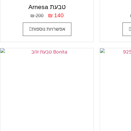
Arnesa טבעת
₪
140
₪
200
אפשרויות נוספות