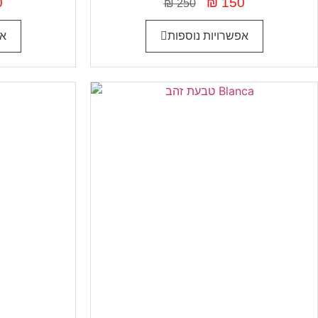
0
₪
150
₪
250
אפשרויות נוספות
אפ