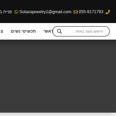
055-9171793
Solanajewelry1@gmail.com
פנייה ב
ראשי
תכשיטי נשים
צמ