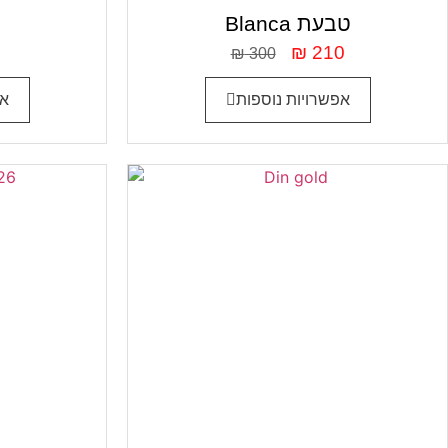
Blanca טבעת
₪
210
₪
300
אפשרויות נוספות
אפ