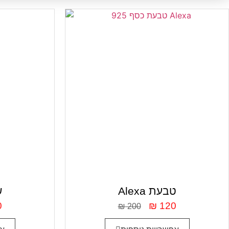
Alexa טבעת
a
0
₪
120
₪
200