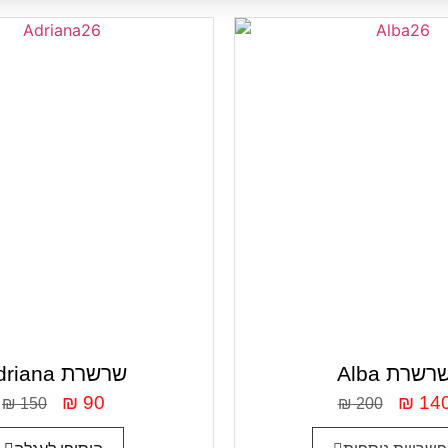
Alb שרשרת
Adriana שרשרת
₪
90
₪
14
₪
150
₪
200