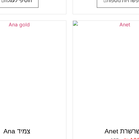
שרויות נוספות
הוסיפי לעגלה
Ane שרשרת
Ana צמיד