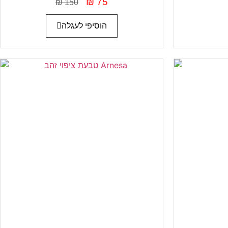
₪
75
₪
150
הוסיפי לעגלה