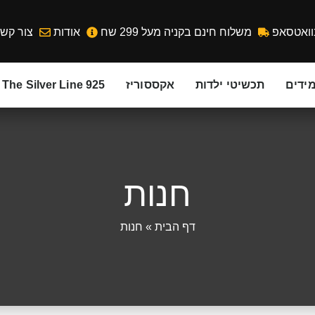
וואטסאפ
משלוח חינם בקניה מעל 299 שח
אודות
צור קש
ידים
תכשיטי ילדות
אקססוריז
The Silver Line 925
חנות
דף הבית
»
חנות