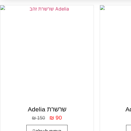
Adelia שרשרת
₪
90
₪
150