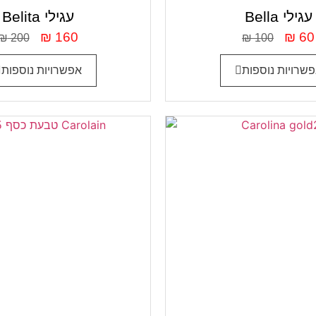
Bella עגילי
Belita עגילי
₪
160
₪
60
₪
200
₪
100
שרויות נוספות
אפשרויות נוספות