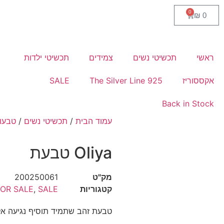
0
₪
0
ראשי
תכשיטי נשים
צמידים
תכשיטי ילדות
אקססוריז
The Silver Line 925
SALE
Back in Stock
עמוד הבית
/
תכשיטי נשים
/
טבעו
Oliya טבעת
מק"ט
200250061
קטגוריות
SALE
,
FOR SALE
טבעת זהב שתמיד תוסיף נגיעה אל