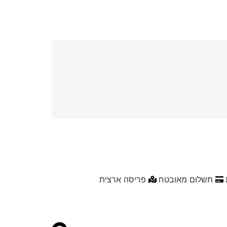
תשלום מאובטח
פריסה ארצית