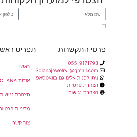
הנני מאשר את מדיניות הפרטיות
פרטי התקשרות
תפריט ראשי
055-9171793
ראשי
Solanajewelry1@gmail.com
ניתן לפנות אלינו גם בוואטסאפ
אודות SOLANA
הצהרת פרטיות
הצהרת נגישות
הצהרת נגישות
מדיניות פרטיות
צור קשר