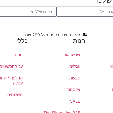
משלוח חינם בקניה מעל 299 שח
חנות
כללי
שרשראות
חנות
עגילים
על התכשיטים
טבעות
החלפה / החזר
עסקה
אקססוריז
משלוחים
SALE
The Silver Line 925