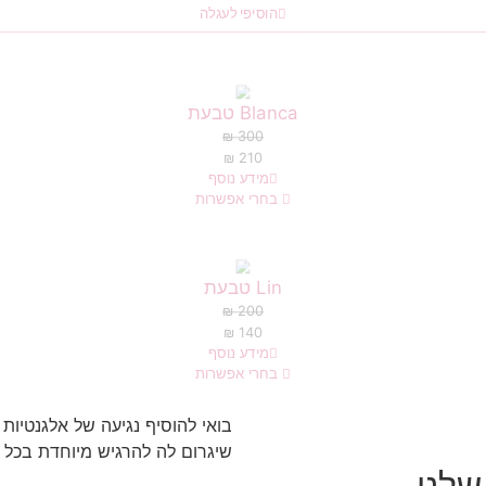
הוסיפי לעגלה
Blanca טבעת
₪
300
₪
210
מידע נוסף
בחרי אפשרות
Lin טבעת
₪
200
₪
140
מידע נוסף
בחרי אפשרות
בואי להוסיף נגיעה של אלגנטיות
שיגרום לה להרגיש מיוחדת בכל ר
שלנו