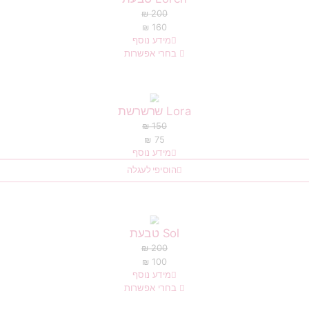
₪
200
₪
160
מידע נוסף
בחרי אפשרות
Lora שרשרשת
₪
150
₪
75
מידע נוסף
הוסיפי לעגלה
Sol טבעת
₪
200
₪
100
מידע נוסף
בחרי אפשרות