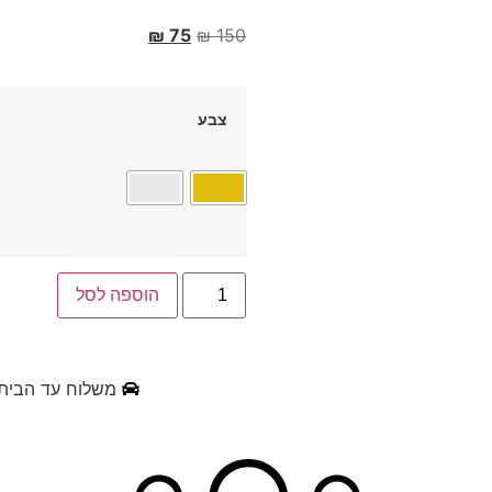
₪
75
₪
150
צבע
הוספה לסל
משלוח עד הבית