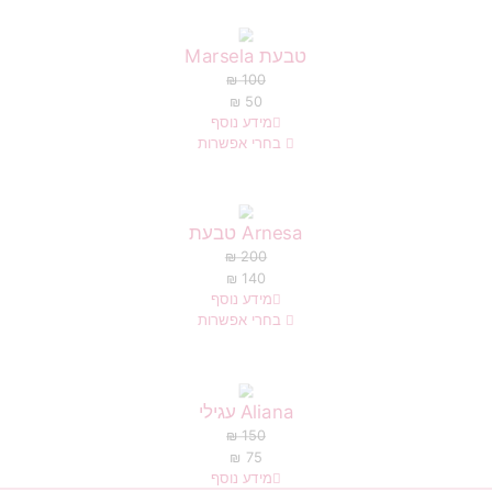
טבעת Marsela
₪
100
₪
50
מידע נוסף
בחרי אפשרות
Arnesa טבעת
₪
200
₪
140
מידע נוסף
בחרי אפשרות
Aliana עגילי
₪
150
₪
75
מידע נוסף